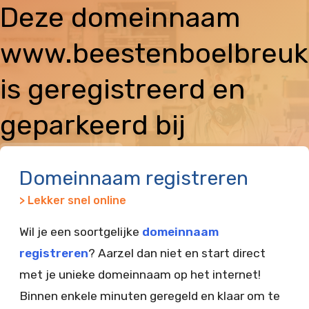
Deze domeinnaam
www.beestenboelbreuke
is geregistreerd en
geparkeerd bij
Vimexx
Domeinnaam registreren
> Lekker snel online
Wil je een soortgelijke
domeinnaam
registreren
? Aarzel dan niet en start direct
met je unieke domeinnaam op het internet!
Binnen enkele minuten geregeld en klaar om te